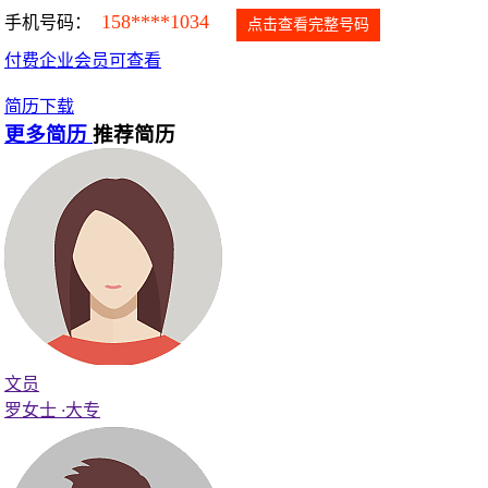
158****1034
手机号码：
点击查看完整号码
付费企业会员可查看
简历下载
更多简历
推荐简历
文员
罗女士
·
大专