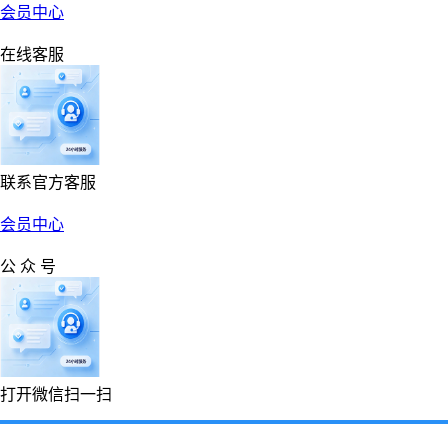
会员中心
在线客服
联系官方客服
会员中心
公 众 号
打开微信扫一扫