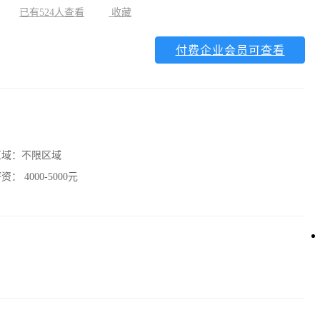
已有524人查看
收藏
付费企业会员可查看
区域：
不限区域
薪资：
4000-5000元