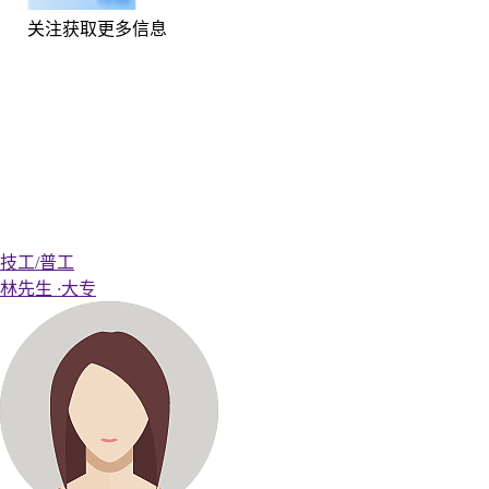
关注获取更多信息
技工/普工
林先生
·
大专