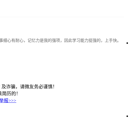
事细心有耐心，记忆力是我的强项，因此学习能力挺强的，上手快。
 及诈骗，请微友务必谨慎！
看到该简历的！
举报>>>