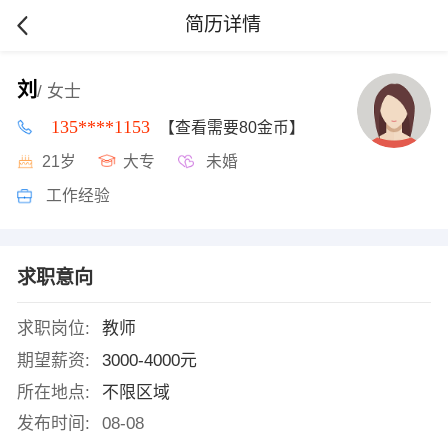
简历详情
刘
/ 女士
135****1153
【查看需要80金币】
21岁
大专
未婚
工作经验
求职意向
求职岗位:
教师
期望薪资:
3000-4000元
所在地点:
不限区域
发布时间:
08-08