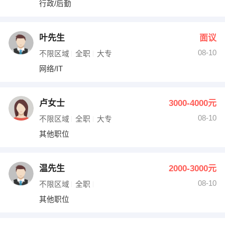
行政/后勤
出纳
保险
编辑
法律
叶先生
面议
08-10
不限区域
全职
大专
保洁
贸易采购
网络/IT
跟单
理财顾问
卢女士
3000-4000元
其他职位
08-10
不限区域
全职
大专
其他职位
温先生
2000-3000元
08-10
不限区域
全职
其他职位