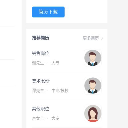
简历下载
推荐简历
更多简历
销售岗位
谢先生
·
大专
美术/设计
谭先生
·
中专/技校
其他职位
卢女士
·
大专